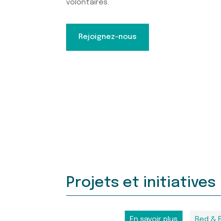
volontaires.
Rejoignez-nous
Projets et initiatives
En savoir plus
Bed & 