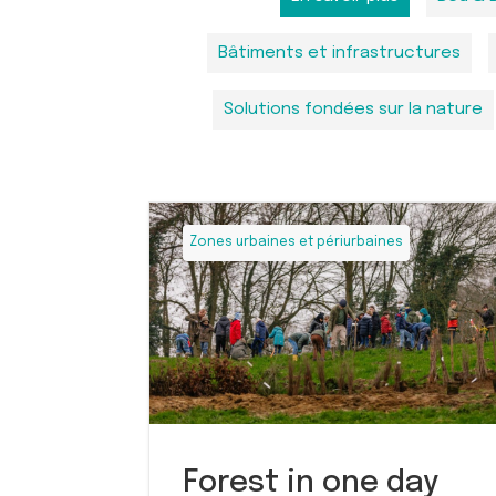
Bâtiments et infrastructures
Solutions fondées sur la nature
Zones urbaines et périurbaines
Forest in one day