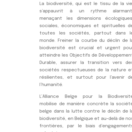
La biodiversité, qui est le tissu de la vie
s’appauvrit à un rythme alarmant
menaçant les dimensions écologiques
sociales, économiques et spirituelles d
toutes les sociétés, partout dans l
monde. Freiner la courbe du déclin de l
biodiversité est crucial et urgent pou
atteindre les Objectifs de Développemen
Durable, assurer la transition vers de
sociétés respectueuses de la nature e
résilientes, et surtout pour l’avenir d
l’humanité.
L’Alliance Belge pour la Biodiversit
mobilise de manière concrète la sociét
belge dans la lutte contre le déclin de l
biodiversité, en Belgique et au-delà de no
frontières, par le biais d’engagement