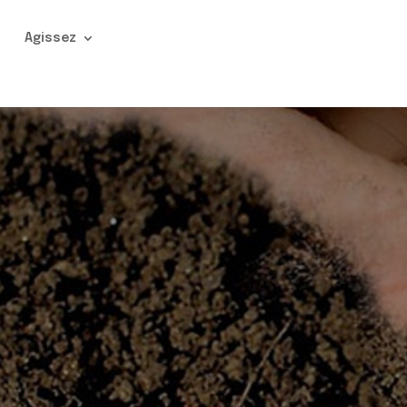
n
Agissez