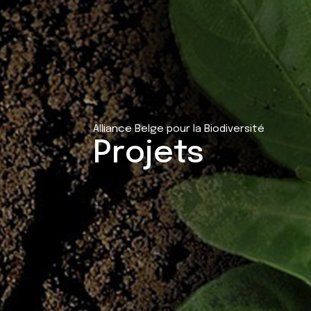
Alliance Belge pour la Biodiversité
Projets