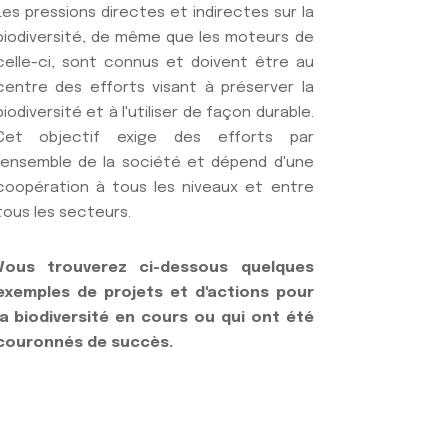
Les pressions directes et indirectes sur la
biodiversité, de même que les moteurs de
celle-ci, sont connus et doivent être au
centre des efforts visant à préserver la
biodiversité et à l'utiliser de façon durable.
Cet objectif exige des efforts par
l'ensemble de la société et dépend d'une
coopération à tous les niveaux et entre
tous les secteurs.
Vous trouverez ci-dessous quelques
exemples de projets et d'actions pour
la biodiversité en cours ou qui ont été
couronnés de succès.