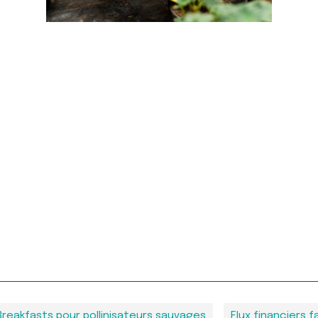
Breakfasts pour pollinisateurs sauvages
Flux financiers f