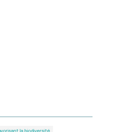
avorisant la biodiversité