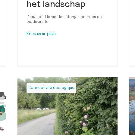
het landschap
L'eau, c'est la vie : les étangs, sources de
biodiversité
En savoir plus
Connectivité écologique