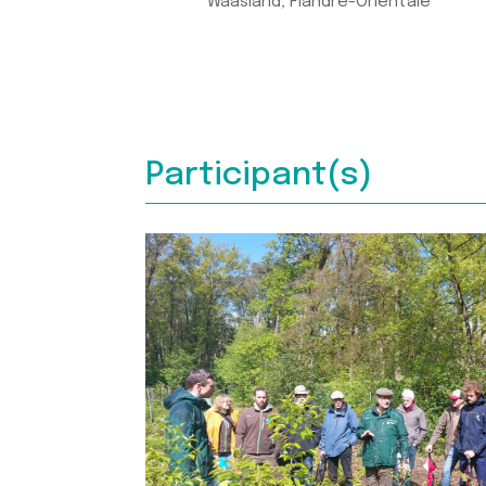
Waasland, Flandre-Orientale
Participant(s)