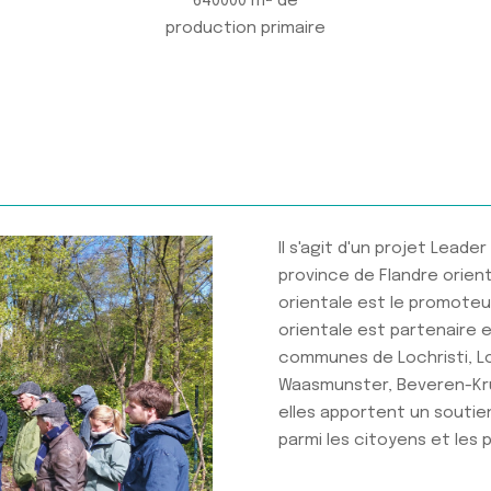
640000 m² de
production primaire
Il s'agit d'un projet Leader
province de Flandre orien
orientale est le promoteur
orientale est partenaire e
communes de Lochristi, Lok
Waasmunster, Beveren-Kru
elles apportent un soutien
parmi les citoyens et les 