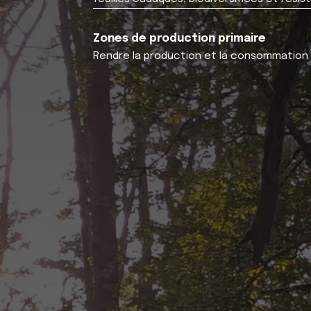
Zones de production primaire
Rendre la production et la consommation n