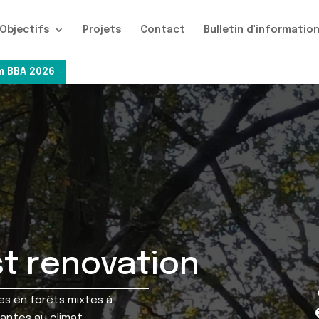
Objectifs
Projets
Contact
Bulletin d'informatio
 BBA 2026
t renovation
es en forêts mixtes à
tantes au climat.