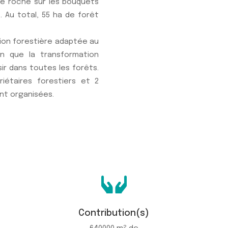
de roche sur les bouquets
 Au total, 55 ha de forêt
tion forestière adaptée au
fin que la transformation
ir dans toutes les forêts.
riétaires forestiers et 2
nt organisées.

Contribution(s)