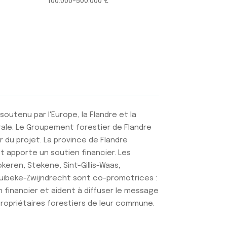
100.000-500.000 €
 soutenu par l'Europe, la Flandre et la
tale. Le Groupement forestier de Flandre
 du projet. La province de Flandre
t apporte un soutien financier. Les
eren, Stekene, Sint-Gillis-Waas,
ibeke-Zwijndrecht sont co-promotrices :
 financier et aident à diffuser le message
propriétaires forestiers de leur commune.