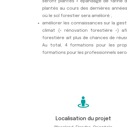
seront plantés + épandage de farine 
plantés au cours des dernières années.
où le sol forestier sera amélioré ;
améliorer les connaissances sur la ges
climat (« rénovation forestière ») a
forestière ait plus de chances de réuss
Au total, 4 formations pour les prop
formations pour les professionnels sero

Localisation du projet