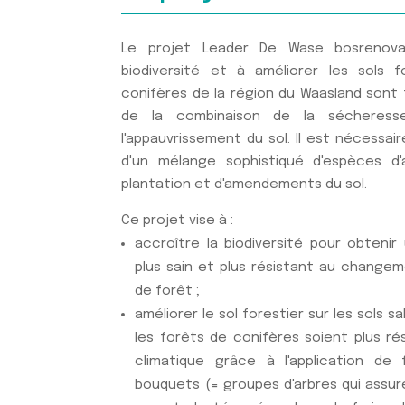
Le projet Leader De Wase bosrenovat
biodiversité et à améliorer les sols f
conifères de la région du Waasland sont 
de la combinaison de la sécheress
l'appauvrissement du sol. Il est nécessaire
d'un mélange sophistiqué d'espèces d
plantation et d'amendements du sol.
Ce projet vise à :
accroître la biodiversité pour obteni
plus sain et plus résistant au changem
de forêt ;
améliorer le sol forestier sur les sols 
les forêts de conifères soient plus 
climatique grâce à l'application de
bouquets (= groupes d'arbres qui assur