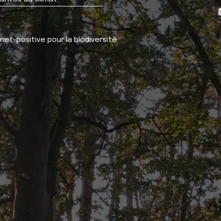
et-positive pour la biodiversité