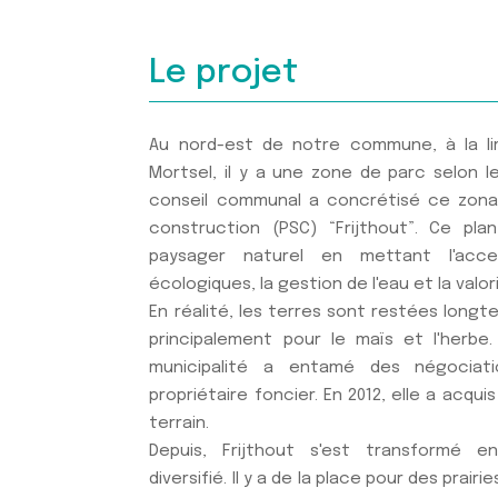
Le projet
Au nord-est de notre commune, à la l
Mortsel, il y a une zone de parc selon le
conseil communal a concrétisé ce zonag
construction (PSC) “Frijthout”. Ce pla
paysager naturel en mettant l'acc
écologiques, la gestion de l'eau et la valor
En réalité, les terres sont restées longt
principalement pour le maïs et l'herbe.
municipalité a entamé des négociat
propriétaire foncier. En 2012, elle a acqu
terrain.
Depuis, Frijthout s'est transformé 
diversifié. Il y a de la place pour des prair