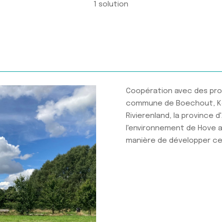
1 solution
Coopération avec des prop
commune de Boechout, Ke
Rivierenland, la province 
l'environnement de Hove a
manière de développer ce