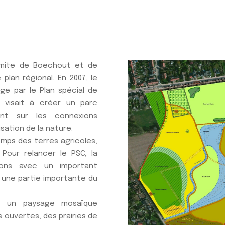
imite de Boechout et de
 plan régional. En 2007, le
e par le Plan spécial de
n visait à créer un parc
ent sur les connexions
isation de la nature.
emps des terres agricoles,
 Pour relancer le PSC, la
ions avec un important
is une partie importante du
en un paysage mosaïque
ies ouvertes, des prairies de