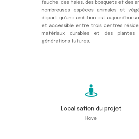
fauche, des haies, des bosquets et des ar
nombreuses espèces animales et végét
départ qu'une ambition est aujourd'hui un
et accessible entre trois centres résid
matériaux durables et des plantes 
générations futures.

Localisation du projet
Hove