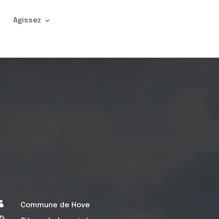
n
Agissez

Commune de Hove