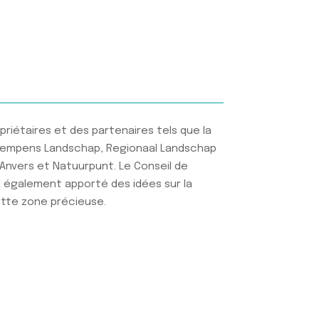
riétaires et des partenaires tels que la
mpens Landschap, Regionaal Landschap
d'Anvers et Natuurpunt. Le Conseil de
 également apporté des idées sur la
tte zone précieuse.