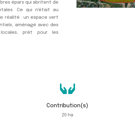
bres épars qui abritent de
ales. Ce qui n'était au
e réalité : un espace vert
entiels, aménagé avec des
locales, prêt pour les

Contribution(s)
20 ha