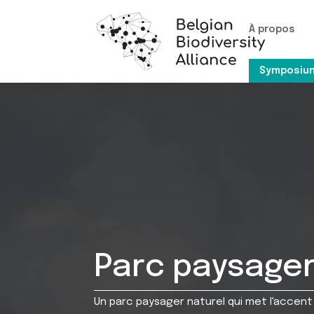
À propos
Symposium
Parc paysager
Un parc paysager naturel qui met l'accent