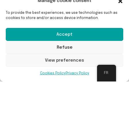
Manage cookie consent
To provide the best experiences, we use technologies such as
cookies to store and/or access device information.
Accept
Refuse
View preferences
FR
Cookies Policy
Privacy Policy
Maintenance à long terme
La gestion du suivi est assurée par Sylva Nova