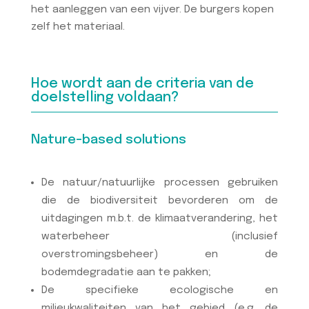
het aanleggen van een vijver. De burgers kopen
zelf het materiaal.
Hoe wordt aan de criteria van de
doelstelling voldaan?
Nature-based solutions
De natuur/natuurlijke processen gebruiken
die de biodiversiteit bevorderen om de
uitdagingen m.b.t. de klimaatverandering, het
waterbeheer (inclusief
overstromingsbeheer) en de
bodemdegradatie aan te pakken;
De specifieke ecologische en
milieukwaliteiten van het gebied (e.g. de