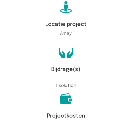

Locatie project
Amay

Bijdrage(s)
1 solution

Projectkosten