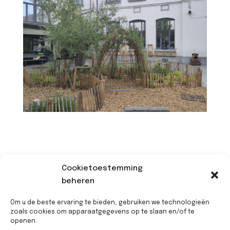
Cookietoestemming
beheren
Om u de beste ervaring te bieden, gebruiken we technologieën
zoals cookies om apparaatgegevens op te slaan en/of te
Onderhoud op lange termijn
openen.