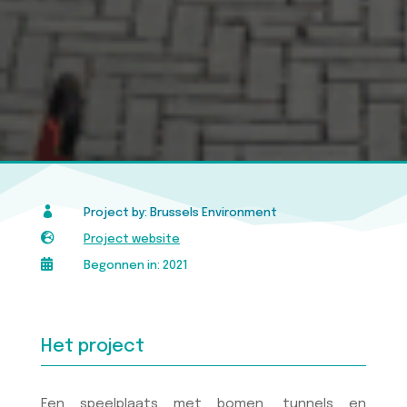

Project by: Brussels Environment

Project website

Begonnen in: 2021
Het project
Een speelplaats met bomen, tunnels en