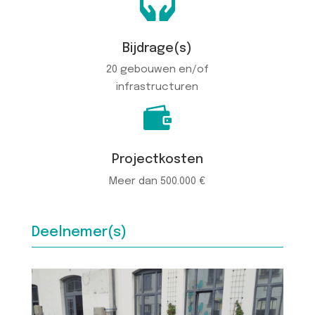

Bijdrage(s)
20 gebouwen en/of
infrastructuren

Projectkosten
Meer dan 500.000 €
Deelnemer(s)