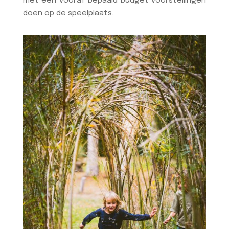
met een vooraf bepaald budget voorstellingen
doen op de speelplaats.