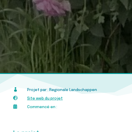

Projet par : Regionale Landschappen

Site web du projet

Commencé en :